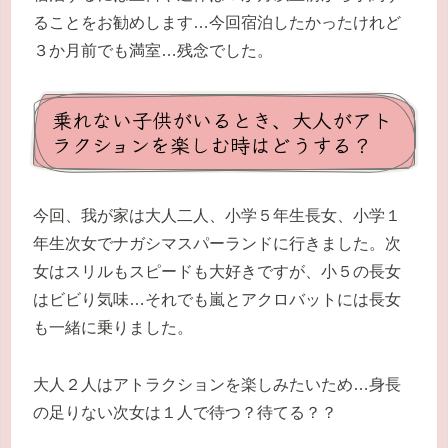
ることをお勧めします…今回宿泊したかったけれど
３か月前でも満室…残念でした。
乗れない子供がいるとき、大人がアト
ラクションを楽しむ時はどうする？
今回、我が家は大人二人、小学５年生長女、小学１
年生次女でナガシマスパーランドに行きました。次
女はスリルもスピードも大好きですが、小５の長女
はビビり気味…それでも嵐とアクロバットには長女
も一緒に乗りました。
大人２人はアトラクションを楽しみたいため…身長
の足りない次女は１人で待つ？待てる？？