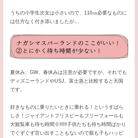
うちの小学生次女は小さいので、110㎝必要なものに
は仕方なく付き添いましたが…
ナガシマスパーランドのここがいい！
②とにかく待ち時間が少ない！
夏休み、GW、春休みは注意が必要ですが、それでも
ディズニーランドやUSJ、富士急と比較すると天国
です。
好きなものに乗りたいときに乗れる！というすばら
しさ！ジャイアントフリスビーもフリーフォールも
大観覧車も待ち時間０‼‼‼子供たちも待ち時間ばかり
でぐずぐず言い出すこともないので親も子もハッピ