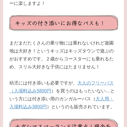
ーに楽しますよ！
キッズの付き添いにお得なパスも！
まだまだたくさんの乗り物には乗れないけれど遊園
地は大好き！というキッズはキッズタウンで遊ぶの
がおすすめです。２歳からコースターにも乗れるた
め、スリル大好きな子供にはたまりません！
幼児には付き添いも必要ですが、
大人のフリーパス
（入場料込み5800円
）を買うのはもったいない…と
いう方には付き添い用のカンガルーパス（
大人用・
入場料込み3800円
）というのも販売されています。
ナガシマスパーランド注意点！現金を