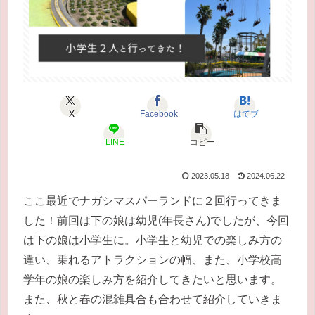
X
Facebook
はてブ
LINE
コピー
2023.05.18
2024.06.22
ここ最近でナガシマスパーランドに２回行ってきま
した！前回は下の娘は幼児(年長さん)でしたが、今回
は下の娘は小学生に。小学生と幼児での楽しみ方の
違い、乗れるアトラクションの幅、また、小学校高
学年の娘の楽しみ方を紹介してきたいと思います。
また、秋と春の混雑具合も合わせて紹介していきま