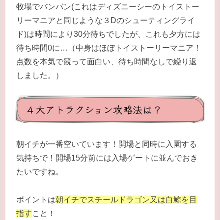
牧場でバンバン(これはディズニーシーのトイストー
リーマニアと同じような３Dのシューティングライ
ド)は時間により30分待ちでしたが、これも夕方には
待ち時間0に…（中身はほぼトイストーリーマニア！
点数を本気で競って面白い、待ち時間なしで繰り返
しました。）
４大アトラクション攻略法は？
朝イチが一番空いています！開場と同時に入園する
気持ちで！開場15分前には入場ゲートに並んでおき
たいですね。
ポイントは
朝イチでスチールドラゴン又は白鯨を目
指す
こと！