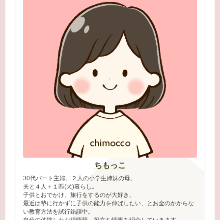
ちもっこ
30代パート主婦。２人の小学生姉妹の母。
夫と４人＋１匹(犬)暮らし。
子供とおでかけ、旅行をするのが大好き。
最近は塾に行かずに子供の能力を伸ばしたい、とお金のかからな
い教育方法を試行錯誤中。
自分の体験したお得情報、役立ち情報を紹介していきます。