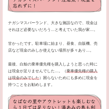
忘れずに！
ナガシマスパーランド、大きな施設なので、現金は
それほど必要ないだろう…と考えていた我が家…。
甘かったです。駐車場に始まり、昼食、自販機、売
店など現金のみしか使えない場所が多々あり…。
最後、白鯨の乗車優先権を購入しようと思った時に
は現金が足りませんでした…。（
乗車優先権の購入
は現金のみでした
）困らないためにも多めに現金を
持つことをお勧めします。
なばなの里やアウトレットも楽しむな
ら１日では足りない！湯あみの島も利