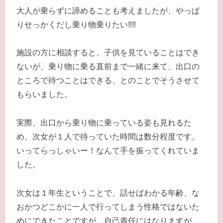
大人が乗らずに諦めることも考えましたが、やっぱ
りせっかくだし乗り物乗りたい‼‼
施設の方に相談すると、子供を見ていることはでき
ないが、乗り物に乗る直前まで一緒に来て、出口の
ところで待つことはできる、とのことでそうさせて
もらいました。
実際、出口から乗り物に乗っている姿も見れるた
め、次女が１人で待っていた時間は数分程度です。
いってらっしゃいー！なんて手を振ってくれていま
した。
次女は１年生ということで、話せばわかる年齢、な
おかつどこかに一人で行ってしまう性格ではないた
めにできたことですが、自己責任にはなりますが、