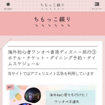
ちもっこ綴り
愛知県在住主婦の子育て情報ブログ
自己紹介
サイドバー
ちもっこ綴り
海外初心者ワンオペ香港ディズニー旅行③
ホテル・チケット・ダイニング予約・タイ
ムスケジュール
当サイトではアフェリエイト広告を利用しています
旅行