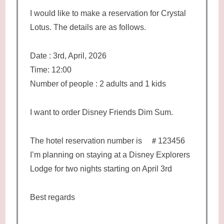
I would like to make a reservation for Crystal
Lotus. The details are as follows.
Date : 3rd, April, 2026
Time: 12:00
Number of people : 2 adults and 1 kids
I want to order Disney Friends Dim Sum.
The hotel reservation number is ＃123456
I’m planning on staying at a Disney Explorers
Lodge for two nights starting on April 3rd
Best regards