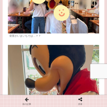
背景がいまいちでは…？？
前の記事
共有