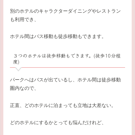
別のホテルのキャラクターダイニングやレストラン
も利用でき、
ホテル間はバス移動も徒歩移動もできます。
３つのホテルは徒歩移動もできます。(徒歩10分程
度)
パークへはバスが出ているし、ホテル間は徒歩移動
圏内なので、
正直、どのホテルに泊まっても立地は大差ない。
どのホテルにするかとっても悩んだけれど、