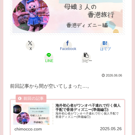
X
Facebook
はてブ
LINE
コピー
2026.06.06
前回記事から間が空いてしまった…。
海外初心者がワンオペ子連れで行く個人
手配で香港ディズニー(準備編①)
海外初心者がワンオペ子連れで行く個人手配で
香港ディズニー(準備編①)
2025.05.26
chimocco.com