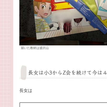
届いた教材は盛沢山
長女は小3からZ会を続けて今は
長女は