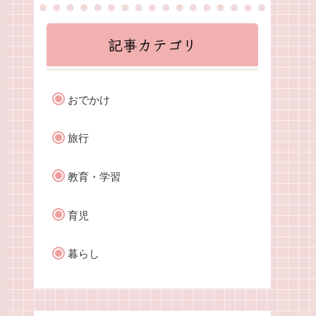
記事カテゴリ
おでかけ
旅行
教育・学習
育児
暮らし