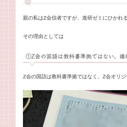
親の私はZ会信者ですが、進研ゼミにひかれ
その理由としては
①Z会の国語は教科書準拠ではない、進
Z会の国語は教科書準拠ではなく、Z会オリジ