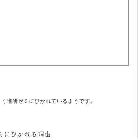
ょく進研ゼミにひかれているようです。
ミにひかれる理由