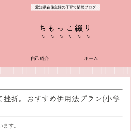
愛知県在住主婦の子育て情報ブログ
ちもっこ綴り
自己紹介
ホーム
て挫折。おすすめ併用法プラン(小学
います。