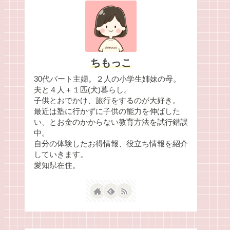
ちもっこ
30代パート主婦。２人の小学生姉妹の母。
夫と４人＋１匹(犬)暮らし。
子供とおでかけ、旅行をするのが大好き。
最近は塾に行かずに子供の能力を伸ばした
い、とお金のかからない教育方法を試行錯誤
中。
自分の体験したお得情報、役立ち情報を紹介
していきます。
愛知県在住。