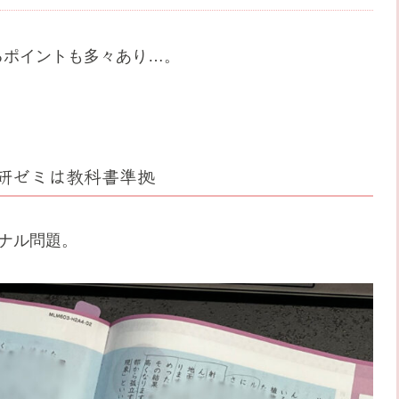
るポイントも多々あり…。
研ゼミは教科書準拠
ナル問題。