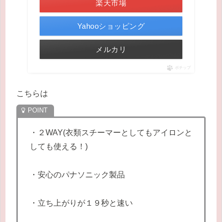
楽天市場
Yahooショッピング
メルカリ
ポチップ
こちらは
・２WAY(衣類スチーマーとしてもアイロンと
しても使える！)
・安心のパナソニック製品
・立ち上がりが１９秒と速い