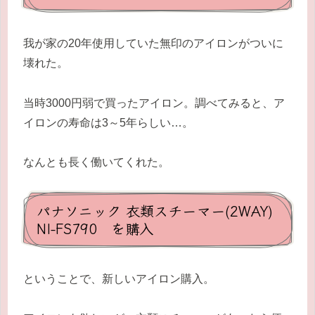
我が家の20年使用していた無印のアイロンがついに
壊れた。
当時3000円弱で買ったアイロン。調べてみると、ア
イロンの寿命は3～5年らしい…。
なんとも長く働いてくれた。
パナソニック 衣類スチーマー(2WAY)
NI-FS790 を購入
ということで、新しいアイロン購入。