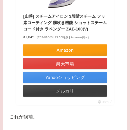
[山善] スチームアイロン 3段階スチーム フッ
素コーティング 霧吹き機能 ショットスチーム
コード付き ラベンダー ZAE-100(V)
¥1,845
（2024/10/24 13:50時点 | Amazon調べ）
Amazon
楽天市場
Yahooショッピング
メルカリ
ポチップ
これが候補。