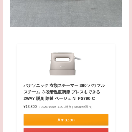
パナソニック 衣類スチーマー 360°パワフル
スチーム ３段階温度調節 プレスもできる
2WAY 脱臭 除菌 ベージュ NI-FS790-C
¥13,800
（2024/10/05 11:30時点 | Amazon調べ）
Amazon