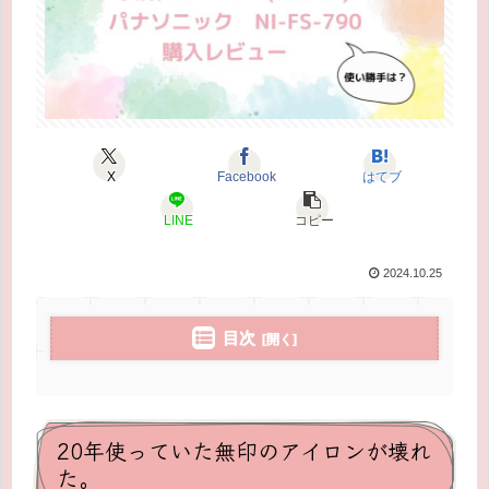
X
Facebook
はてブ
LINE
コピー
2024.10.25
目次
20年使っていた無印のアイロンが壊れ
た。