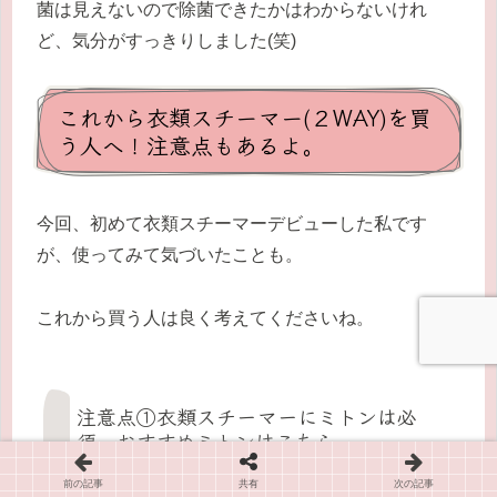
菌は見えないので除菌できたかはわからないけれ
ど、気分がすっきりしました(笑)
これから衣類スチーマー(２WAY)を買
う人へ！注意点もあるよ。
今回、初めて衣類スチーマーデビューした私です
が、使ってみて気づいたことも。
これから買う人は良く考えてくださいね。
注意点①衣類スチーマーにミトンは必
須。おすすめミトンはこちら
前の記事
共有
次の記事