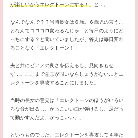
が楽しいからエレクトーンにする！
」と…。
なんでなんで？？当時長女は６歳。６歳児の言うこ
となんてコロコロ変わるんじゃ…と毎日のようにど
っちにする？と聞いていましたが、答えは毎日変わ
ることなく「エレクトーン！」
夫と共にピアノの良さを伝えるも、見向きもせ
ず…。ここまで意志が固いならしょうがない…とエ
レクトーンを専攻することにしました。
当時の長女の意見は「エレクトーンのほうがいろい
ろな音が出るし、かっこいい曲が弾けるし、足だっ
て動かすんだよ、かっこいい。」
というものでした。エレクトーンを専攻して４年た