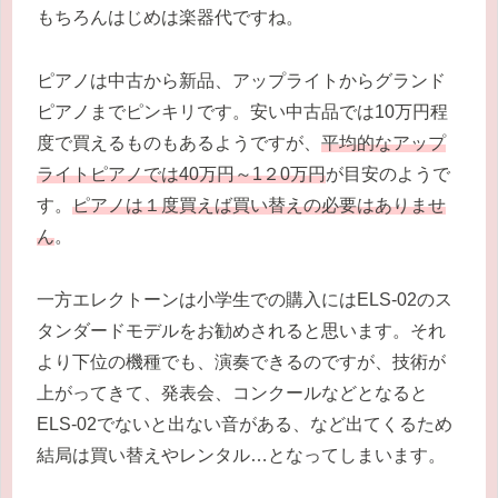
もちろんはじめは楽器代ですね。
ピアノは中古から新品、アップライトからグランド
ピアノまでピンキリです。安い中古品では10万円程
度で買えるものもあるようですが、
平均的なアップ
ライトピアノでは40万円～1２0万円
が目安のようで
す。
ピアノは１度買えば買い替えの必要はありませ
ん
。
一方エレクトーンは小学生での購入にはELS-02のス
タンダードモデルをお勧めされると思います。それ
より下位の機種でも、演奏できるのですが、技術が
上がってきて、発表会、コンクールなどとなると
ELS-02でないと出ない音がある、など出てくるため
結局は買い替えやレンタル…となってしまいます。