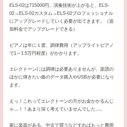
ELS-02は715000円。演奏技術が上がると、ELS-
02→ELS-02カスタム→ELS-02プロフェッショナル
にアップグレードしていく必要が出てきます。（追
加料金でアップグレードできる）
ピアノは年に１度、調律費用（アップライトピアノ
で1～1.5万円程度）がかかります。
エレクトーンには調律は必要ありませんが、楽譜の
ほかに弾きたい曲のデータ購入やUSBが必要になり
ます。
えっ！これってエレクトーンの方がお金かかるんじ
ゃ…！！あまり深く考えていませんでした…。
家に楽器がある、中古で買うなどすればもっと費用