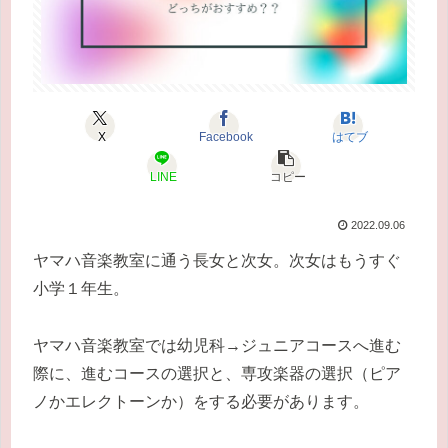
X
Facebook
はてブ
LINE
コピー
2022.09.06
ヤマハ音楽教室に通う長女と次女。次女はもうすぐ
小学１年生。
ヤマハ音楽教室では幼児科→ジュニアコースへ進む
際に、進むコースの選択と、専攻楽器の選択（ピア
ノかエレクトーンか）をする必要があります。