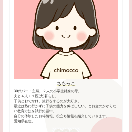
ちもっこ
30代パート主婦。２人の小学生姉妹の母。
夫と４人＋１匹(犬)暮らし。
子供とおでかけ、旅行をするのが大好き。
最近は塾に行かずに子供の能力を伸ばしたい、とお金のかからな
い教育方法を試行錯誤中。
自分の体験したお得情報、役立ち情報を紹介していきます。
愛知県在住。