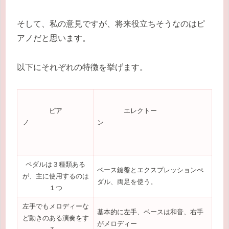
そして、私の意見ですが、将来役立ちそうなのはピ
アノだと思います。
以下にそれぞれの特徴を挙げます。
ピア
エレクトー
ノ
ン
ペダルは３種類ある
ベース鍵盤とエクスプレッションぺ
が、主に使用するのは
ダル、両足を使う。
１つ
左手でもメロディーな
基本的に左手、ベースは和音、右手
ど動きのある演奏をす
がメロディー