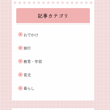
記事カテゴリ
おでかけ
旅行
教育・学習
育児
暮らし