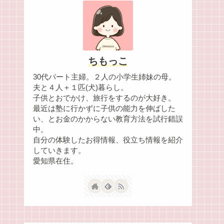
ちもっこ
30代パート主婦。２人の小学生姉妹の母。
夫と４人＋１匹(犬)暮らし。
子供とおでかけ、旅行をするのが大好き。
最近は塾に行かずに子供の能力を伸ばした
い、とお金のかからない教育方法を試行錯誤
中。
自分の体験したお得情報、役立ち情報を紹介
していきます。
愛知県在住。