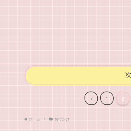
前
1
2
へ
ホーム
おでかけ